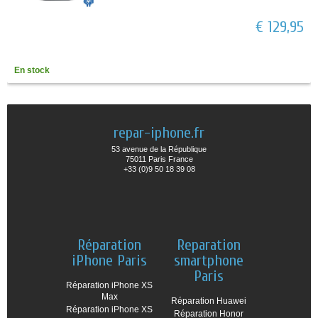
€ 129,95
En stock
repar-iphone.fr
53 avenue de la République
75011 Paris France
+33 (0)9 50 18 39 08
Réparation
Reparation
iPhone Paris
smartphone
Paris
Réparation iPhone XS
Max
Réparation Huawei
Réparation iPhone XS
Réparation Honor