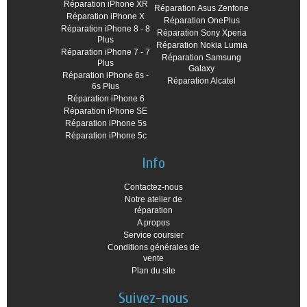
Réparation iPhone XR
Réparation Asus Zenfone
Réparation iPhone X
Réparation OnePlus
Réparation iPhone 8 - 8
Réparation Sony Xperia
Plus
Réparation Nokia Lumia
Réparation iPhone 7 - 7
Réparation Samsung
Plus
Galaxy
Réparation iPhone 6s -
Réparation Alcatel
6s Plus
Réparation iPhone 6
Réparation iPhone SE
Réparation iPhone 5s
Réparation iPhone 5c
Info
Contactez-nous
Notre atelier de
réparation
A propos
Service coursier
Conditions générales de
vente
Plan du site
Suivez-nous