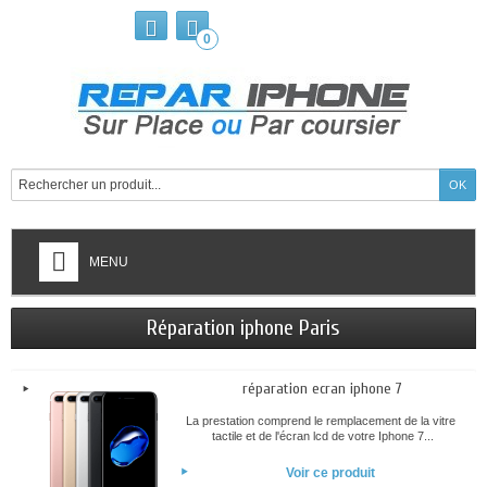
0
MENU
Réparation iphone Paris
réparation ecran iphone 7
La prestation comprend le remplacement de la vitre
tactile et de l'écran lcd de votre Iphone 7...
Voir ce produit