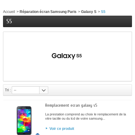
Accueil
>
Réparation écran Samsung Paris
>
Galaxy S
>
S5
S5
Tri :
--
Remplacement ecran galaxy s5
La prestation comprend au choix le remplacement de la
vitre tactile ou du lcd de votre samsung...
Voir ce produit