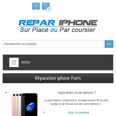
0
MENU
Réparation iphone Paris
réparation ecran iphone 7
La prestation comprend le remplacement de la vitre
tactile et de l'écran lcd de votre Iphone 7...
Voir ce produit