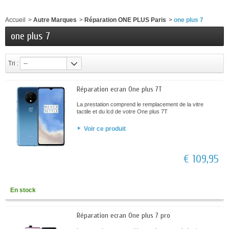
Accueil
>
Autre Marques
>
Réparation ONE PLUS Paris
>
one plus 7
one plus 7
Tri :
--
Réparation ecran One plus 7T
La prestation comprend le remplacement de la vitre
tactile et du lcd de votre One plus 7T
Voir ce produit
€ 109,95
En stock
Réparation ecran One plus 7 pro