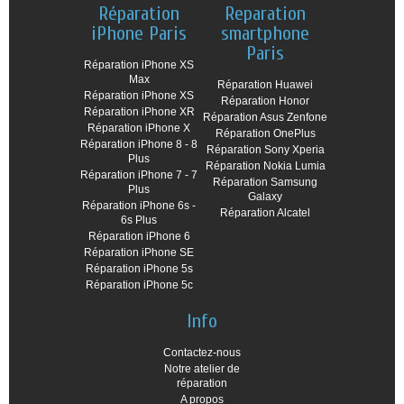
Réparation
Reparation
iPhone Paris
smartphone
Paris
Réparation iPhone XS
Max
Réparation Huawei
Réparation iPhone XS
Réparation Honor
Réparation iPhone XR
Réparation Asus Zenfone
Réparation iPhone X
Réparation OnePlus
Réparation iPhone 8 - 8
Réparation Sony Xperia
Plus
Réparation Nokia Lumia
Réparation iPhone 7 - 7
Réparation Samsung
Plus
Galaxy
Réparation iPhone 6s -
Réparation Alcatel
6s Plus
Réparation iPhone 6
Réparation iPhone SE
Réparation iPhone 5s
Réparation iPhone 5c
Info
Contactez-nous
Notre atelier de
réparation
A propos