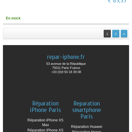
€ 89,95
En stock
»
1
2
repar-iphone.fr
53 avenue de la République
75011 Paris France
+33 (0)9 50 18 39 08
Réparation
Reparation
iPhone Paris
smartphone
Paris
Réparation iPhone XS
Max
Réparation Huawei
Réparation iPhone XS