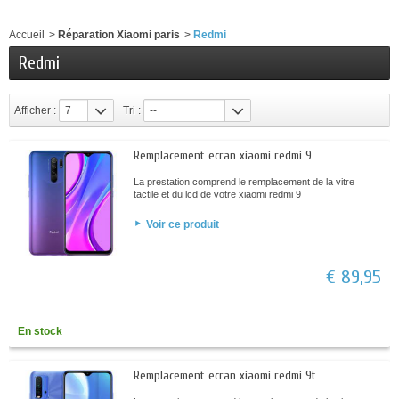
Accueil
>
Réparation Xiaomi paris
>
Redmi
Redmi
Afficher :
7
Tri :
--
Remplacement ecran xiaomi redmi 9
La prestation comprend le remplacement de la vitre
tactile et du lcd de votre xiaomi redmi 9
Voir ce produit
€ 89,95
En stock
Remplacement ecran xiaomi redmi 9t