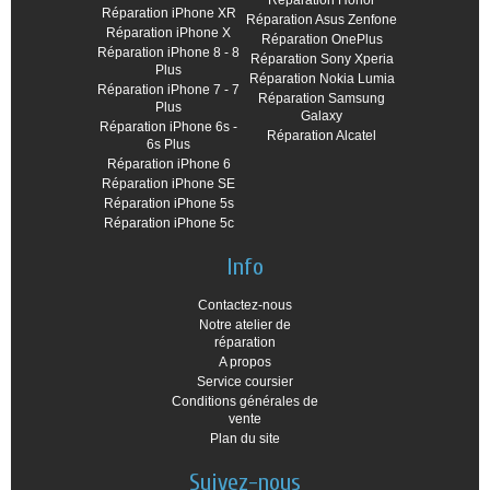
Réparation Honor
Réparation iPhone XR
Réparation Asus Zenfone
Réparation iPhone X
Réparation OnePlus
Réparation iPhone 8 - 8
Réparation Sony Xperia
Plus
Réparation Nokia Lumia
Réparation iPhone 7 - 7
Réparation Samsung
Plus
Galaxy
Réparation iPhone 6s -
Réparation Alcatel
6s Plus
Réparation iPhone 6
Réparation iPhone SE
Réparation iPhone 5s
Réparation iPhone 5c
Info
Contactez-nous
Notre atelier de
réparation
A propos
Service coursier
Conditions générales de
vente
Plan du site
Suivez-nous