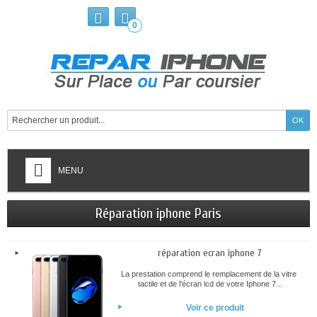
0
MENU
Réparation iphone Paris
réparation ecran iphone 7
La prestation comprend le remplacement de la vitre
tactile et de l'écran lcd de votre Iphone 7...
Voir ce produit