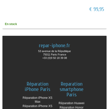
€ 99,95
En stock
repar-iphone.fr
53 avenue de la République
75011 Paris France
+33 (0)9 50 18 39 08
Réparation
Reparation
iPhone Paris
smartphone
Paris
Réparation iPhone XS
Max
Réparation Huawei
Réparation iPhone XS
Réparation Honor