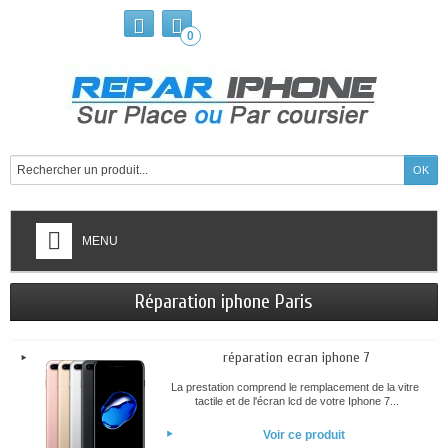
0
MENU
Réparation iphone Paris
réparation ecran iphone 7
La prestation comprend le remplacement de la vitre
tactile et de l'écran lcd de votre Iphone 7...
Voir ce produit