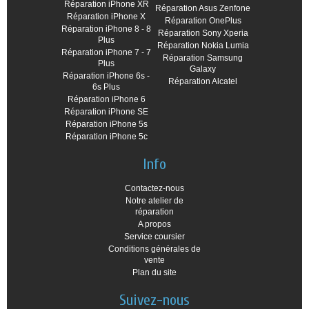
Réparation iPhone XR
Réparation Asus Zenfone
Réparation iPhone X
Réparation OnePlus
Réparation iPhone 8 - 8
Réparation Sony Xperia
Plus
Réparation Nokia Lumia
Réparation iPhone 7 - 7
Réparation Samsung
Plus
Galaxy
Réparation iPhone 6s -
Réparation Alcatel
6s Plus
Réparation iPhone 6
Réparation iPhone SE
Réparation iPhone 5s
Réparation iPhone 5c
Info
Contactez-nous
Notre atelier de
réparation
A propos
Service coursier
Conditions générales de
vente
Plan du site
Suivez-nous