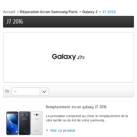
Accueil
>
Réparation écran Samsung Paris
>
Galaxy J
>
J7 2016
J7 2016
Tri :
--
Remplacement ecran galaxy J7 2016
La prestation comprend au choix le remplacement de la
vitre tactile ou du lcd de votre samsung...
Voir ce produit