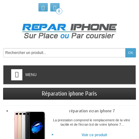
0
MENU
Réparation iphone Paris
réparation ecran iphone 7
La prestation comprend le remplacement de la vitre
tactile et de l'écran lcd de votre Iphone 7...
Voir ce produit