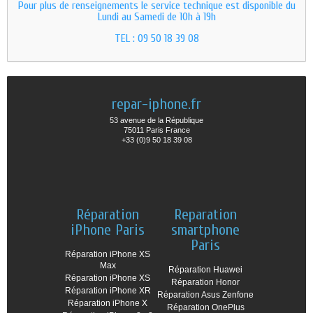
Pour plus de renseignements le service technique est disponible du
Lundi au Samedi de 10h à 19h
TEL :
09 50 18 39 08
repar-iphone.fr
53 avenue de la République
75011 Paris France
+33 (0)9 50 18 39 08
Réparation
Reparation
iPhone Paris
smartphone
Paris
Réparation iPhone XS
Max
Réparation Huawei
Réparation iPhone XS
Réparation Honor
Réparation iPhone XR
Réparation Asus Zenfone
Réparation iPhone X
Réparation OnePlus