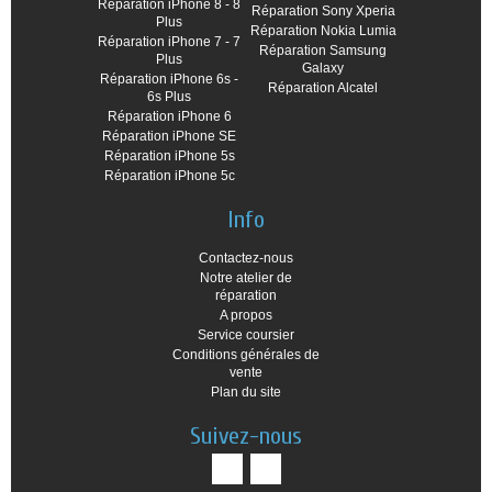
Réparation iPhone 8 - 8
Réparation Sony Xperia
Plus
Réparation Nokia Lumia
Réparation iPhone 7 - 7
Réparation Samsung
Plus
Galaxy
Réparation iPhone 6s -
Réparation Alcatel
6s Plus
Réparation iPhone 6
Réparation iPhone SE
Réparation iPhone 5s
Réparation iPhone 5c
Info
Contactez-nous
Notre atelier de
réparation
A propos
Service coursier
Conditions générales de
vente
Plan du site
Suivez-nous