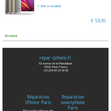
Voir ce produit
€ 59,95
En stock
repar-iphone.fr
53 avenue de la République
75011 Paris France
+33 (0)9 50 18 39 08
Réparation
Reparation
iPhone Paris
smartphone
Paris