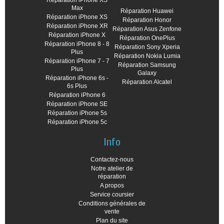
Réparation iPhone XS
Max
Réparation Huawei
Réparation iPhone XS
Réparation Honor
Réparation iPhone XR
Réparation Asus Zenfone
Réparation iPhone X
Réparation OnePlus
Réparation iPhone 8 - 8
Réparation Sony Xperia
Plus
Réparation Nokia Lumia
Réparation iPhone 7 - 7
Réparation Samsung
Plus
Galaxy
Réparation iPhone 6s -
Réparation Alcatel
6s Plus
Réparation iPhone 6
Réparation iPhone SE
Réparation iPhone 5s
Réparation iPhone 5c
Info
Contactez-nous
Notre atelier de
réparation
A propos
Service coursier
Conditions générales de
vente
Plan du site