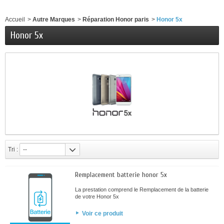
Accueil
>
Autre Marques
>
Réparation Honor paris
>
Honor 5x
Honor 5x
Tri :
--
Remplacement batterie honor 5x
La prestation comprend le Remplacement de la batterie
de votre Honor 5x
Voir ce produit