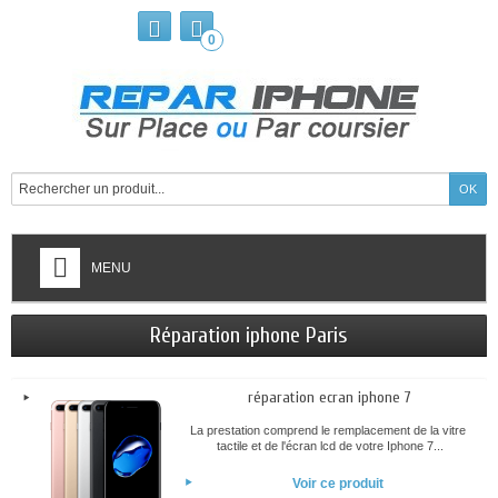
0
MENU
Réparation iphone Paris
réparation ecran iphone 7
La prestation comprend le remplacement de la vitre
tactile et de l'écran lcd de votre Iphone 7...
Voir ce produit