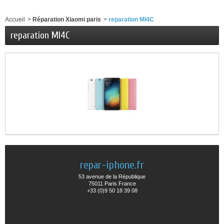
Accueil
>
Réparation Xiaomi paris
>
reparation MI4C
reparation MI4C
repar-iphone.fr
53 avenue de la République
75011 Paris France
+33 (0)9 50 18 39 08