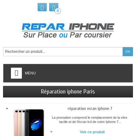
0
MENU
Réparation iphone Paris
réparation ecran iphone 7
La prestation comprend le remplacement de la vitre
tactile et de l'écran lcd de votre Iphone 7...
Voir ce produit