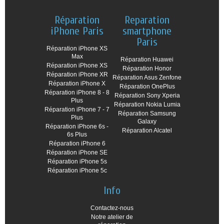
Réparation
Reparation
iPhone Paris
smartphone
Paris
Réparation iPhone XS
Max
Réparation Huawei
Réparation iPhone XS
Réparation Honor
Réparation iPhone XR
Réparation Asus Zenfone
Réparation iPhone X
Réparation OnePlus
Réparation iPhone 8 - 8
Réparation Sony Xperia
Plus
Réparation Nokia Lumia
Réparation iPhone 7 - 7
Réparation Samsung
Plus
Galaxy
Réparation iPhone 6s -
Réparation Alcatel
6s Plus
Réparation iPhone 6
Réparation iPhone SE
Réparation iPhone 5s
Réparation iPhone 5c
Info
Contactez-nous
Notre atelier de