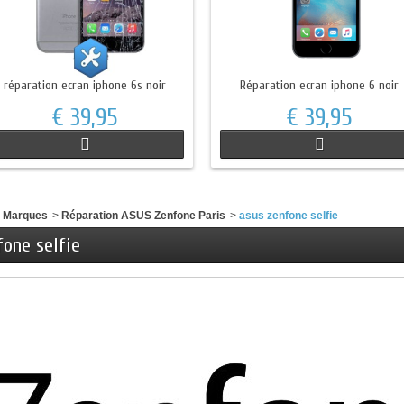
réparation ecran iphone 6s noir
Réparation ecran iphone 6 noir
€ 39,95
€ 39,95
e Marques
>
Réparation ASUS Zenfone Paris
>
asus zenfone selfie
fone selfie