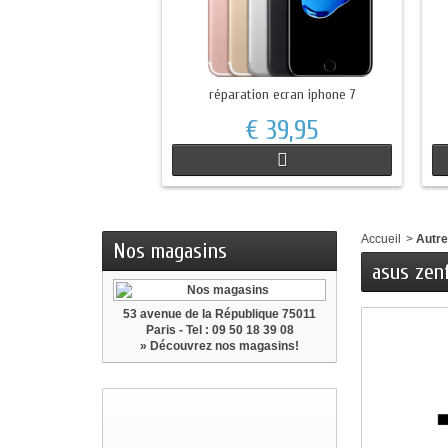
réparation ecran iphone 7
€ 39,95
Accueil
>
Autr
Nos magasins
asus zen
53 avenue de la République 75011
Paris - Tel : 09 50 18 39 08
» Découvrez nos magasins!