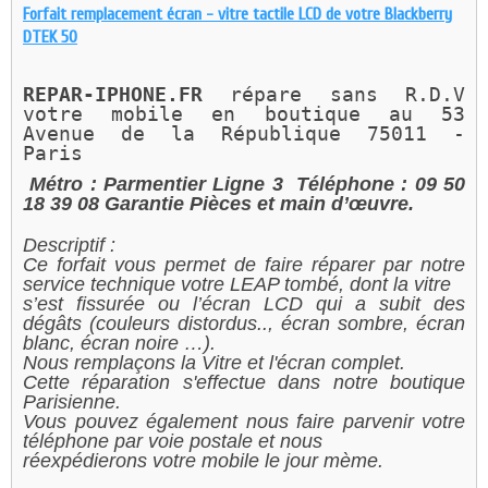
Forfait remplacement écran - vitre tactile LCD de votre Blackberry
DTEK 50
REPAR-IPHONE.FR 
répare sans R.D.V 
votre mobile en boutique au 
53 
Avenue de la République 75011 - 
Paris 
Métro : Parmentier Ligne 3
Téléphone : 09 50
18 39 08
Garantie Pièces et main d’œuvre.
Descriptif :
Ce forfait vous permet de faire réparer par notre
service technique votre LEAP tombé, dont la vitre
s’est fissurée ou l’écran LCD qui a subit des
dégâts (couleurs distordus.., écran sombre, écran
blanc, écran noire …).
Nous remplaçons la Vitre et l'écran complet.
Cette réparation s'effectue dans notre boutique
Parisienne.
Vous pouvez également nous faire parvenir votre
téléphone par voie postale et nous
réexpédierons votre mobile le jour mème.