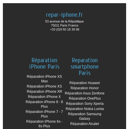
repar-iphone.fr
53 avenue de la République
75011 Paris France
+33 (0)9 50 18 39 08
Réparation
Reparation
iPhone Paris
smartphone
Paris
Réparation iPhone XS
Max
Réparation Huawei
Réparation iPhone XS
Réparation Honor
Réparation iPhone XR
Réparation Asus Zenfone
Réparation iPhone X
Réparation OnePlus
Réparation iPhone 8 - 8
Réparation Sony Xperia
Plus
Réparation Nokia Lumia
Réparation iPhone 7 - 7
Réparation Samsung
Plus
Galaxy
Réparation iPhone 6s -
Réparation Alcatel
6s Plus