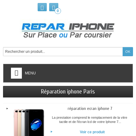
0
MENU
Réparation iphone Paris
réparation ecran iphone 7
La prestation comprend le remplacement de la vitre
tactile et de l'écran lcd de votre Iphone 7...
Voir ce produit