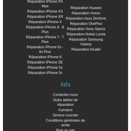
Réparation iPhone XS
Max
Réparation Huawei
Réparation iPhone XS
Réparation Honor
Réparation iPhone XR
Réparation Asus Zenfone
Réparation iPhone X
Réparation OnePlus
Réparation iPhone 8 - 8
Réparation Sony Xperia
Plus
Réparation Nokia Lumia
Réparation iPhone 7 - 7
Réparation Samsung
Plus
Galaxy
Réparation iPhone 6s -
Réparation Alcatel
6s Plus
Réparation iPhone 6
Réparation iPhone SE
Réparation iPhone 5s
Réparation iPhone 5c
Info
Contactez-nous
Notre atelier de
réparation
A propos
Service coursier
Conditions générales de
vente
Plan du site