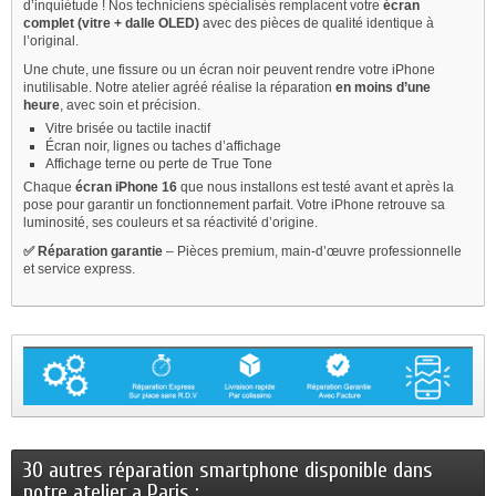
d’inquiétude ! Nos techniciens spécialisés remplacent votre
écran
complet (vitre + dalle OLED)
avec des pièces de qualité identique à
l’original.
Une chute, une fissure ou un écran noir peuvent rendre votre iPhone
inutilisable. Notre atelier agréé réalise la réparation
en moins d’une
heure
, avec soin et précision.
Vitre brisée ou tactile inactif
Écran noir, lignes ou taches d’affichage
Affichage terne ou perte de True Tone
Chaque
écran iPhone 16
que nous installons est testé avant et après la
pose pour garantir un fonctionnement parfait. Votre iPhone retrouve sa
luminosité, ses couleurs et sa réactivité d’origine.
✅ Réparation garantie
– Pièces premium, main-d’œuvre professionnelle
et service express.
30 autres réparation smartphone disponible dans
notre atelier a Paris :