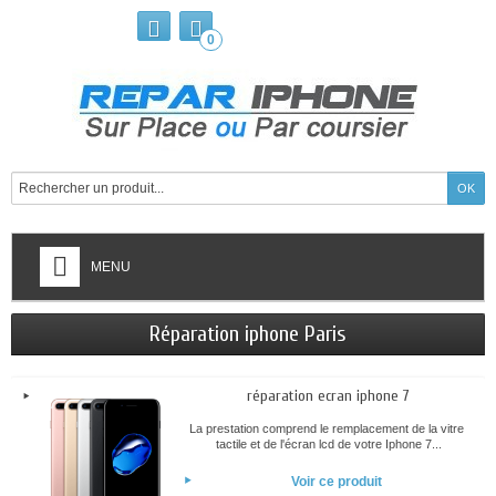
0
MENU
Réparation iphone Paris
réparation ecran iphone 7
La prestation comprend le remplacement de la vitre
tactile et de l'écran lcd de votre Iphone 7...
Voir ce produit