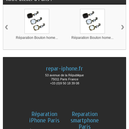
‹
›
Réparation Bouton home...
Réparation Bouton home...
repar-iphone.fr
53 avenue de la République
75011 Paris France
+33 (0)9 50 18 39 08
Réparation
Reparation
iPhone Paris
smartphone
Paris