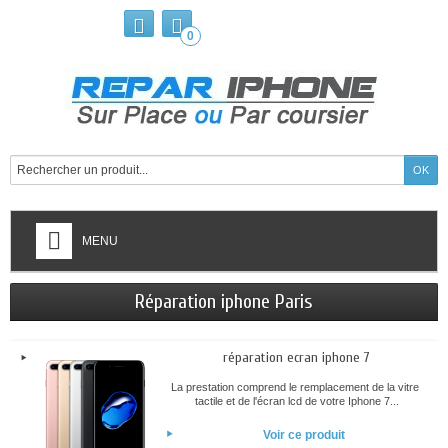
0
MENU
Réparation iphone Paris
réparation ecran iphone 7
La prestation comprend le remplacement de la vitre
tactile et de l'écran lcd de votre Iphone 7...
Voir ce produit