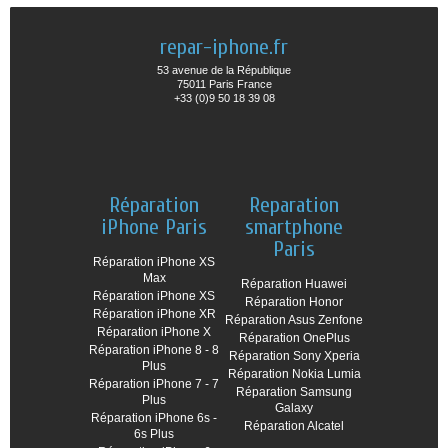
repar-iphone.fr
53 avenue de la République
75011 Paris France
+33 (0)9 50 18 39 08
Réparation
Reparation
iPhone Paris
smartphone
Paris
Réparation iPhone XS
Max
Réparation Huawei
Réparation iPhone XS
Réparation Honor
Réparation iPhone XR
Réparation Asus Zenfone
Réparation iPhone X
Réparation OnePlus
Réparation iPhone 8 - 8
Réparation Sony Xperia
Plus
Réparation Nokia Lumia
Réparation iPhone 7 - 7
Réparation Samsung
Plus
Galaxy
Réparation iPhone 6s -
Réparation Alcatel
6s Plus