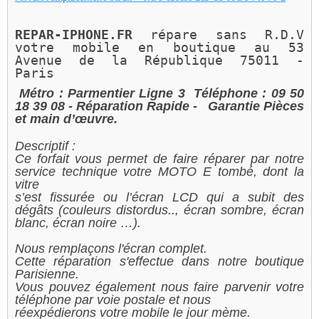
REPAR-IPHONE.FR 
répare sans R.D.V 
votre mobile en boutique au 
53 
Avenue de la République 75011 - 
Paris 
Métro : Parmentier Ligne 3
Téléphone : 09 50
18 39 08
- Réparation Rapide -
Garantie Pièces
et main d’œuvre.
Descriptif :
Ce forfait vous permet de faire réparer par notre
service technique votre MOTO E tombé, dont la
vitre
s’est fissurée ou l’écran LCD qui a subit des
dégâts (couleurs distordus.., écran sombre, écran
blanc, écran noire …).
Nous remplaçons l'écran complet.
Cette réparation s'effectue dans notre boutique
Parisienne.
Vous pouvez également nous faire parvenir votre
téléphone par voie postale et nous
réexpédierons votre mobile le jour mème.