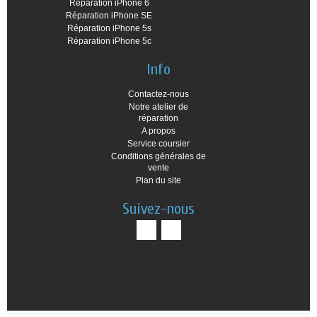
Réparation iPhone 6
Réparation iPhone SE
Réparation iPhone 5s
Réparation iPhone 5c
Info
Contactez-nous
Notre atelier de
réparation
A propos
Service coursier
Conditions générales de
vente
Plan du site
Suivez-nous