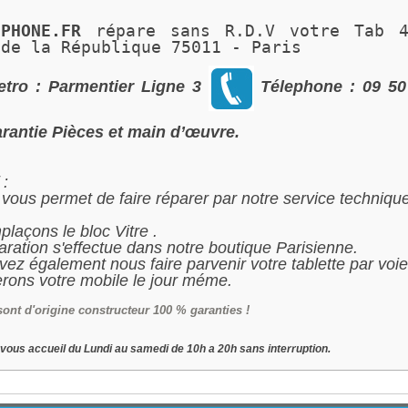
IPHONE.FR 
répare sans R.D.V votre Tab 
 de la République 75011 - Paris 
tro : Parmentier Ligne 3
Télephone : 09 50
rantie Pièces et main d’œuvre.
 :
t vous permet de faire réparer par notre service technique
laçons le bloc Vitre .
aration s'effectue dans notre boutique Parisienne.
ez également nous faire parvenir votre tablette par voie
rons votre mobile le jour méme.
sont d'origine constructeur 100 % garanties !
vous accueil du Lundi au samedi de 10h a 20h sans interruption.