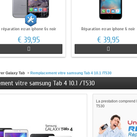
réparation ecran iphone 6s noir
Réparation ecran iphone 6 noir
€ 39,95
€ 39,95
rer Galaxy Tab
>
Remplacement vitre samsung Tab 4 10.1 /T530
ment vitre samsung Tab 4 10.1 /T530
La prestation comprend l
T530