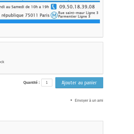
ock
Quantité :
Envoyer à un ami