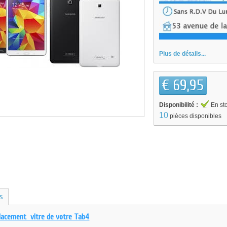
Plus de détails...
€ 69,95
Disponibilité :
En st
10
pièces disponibles
us
lacement vitre de votre Tab4