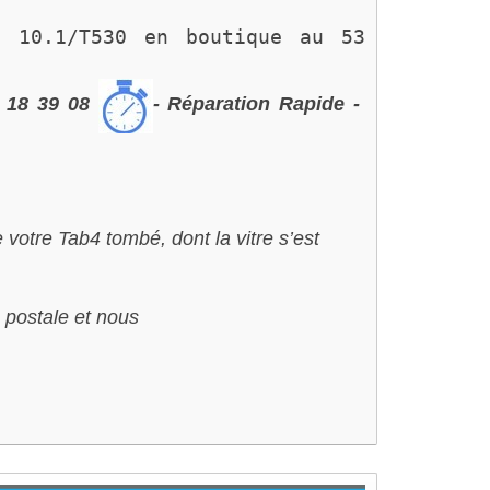
4 10.1/T530 en boutique au 
53 
 18 39 08
- Réparation Rapide -
 votre Tab4 tombé, dont la vitre s’est
 postale et nous