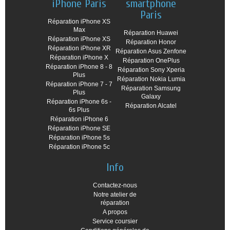
iPhone Paris
smartphone
Paris
Réparation iPhone XS
Max
Réparation Huawei
Réparation iPhone XS
Réparation Honor
Réparation iPhone XR
Réparation Asus Zenfone
Réparation iPhone X
Réparation OnePlus
Réparation iPhone 8 - 8
Réparation Sony Xperia
Plus
Réparation Nokia Lumia
Réparation iPhone 7 - 7
Réparation Samsung
Plus
Galaxy
Réparation iPhone 6s -
Réparation Alcatel
6s Plus
Réparation iPhone 6
Réparation iPhone SE
Réparation iPhone 5s
Réparation iPhone 5c
Info
Contactez-nous
Notre atelier de
réparation
A propos
Service coursier