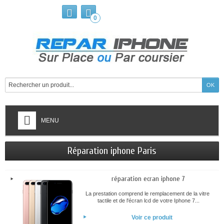
0
MENU
Réparation iphone Paris
réparation ecran iphone 7
La prestation comprend le remplacement de la vitre
tactile et de l'écran lcd de votre Iphone 7...
Voir ce produit