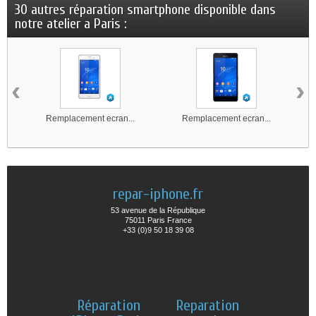
30 autres réparation smartphone disponible dans
notre atelier a Paris :
‹
›
Remplacement ecran...
Remplacement ecran...
repar-iphone.fr
53 avenue de la République
75011 Paris France
+33 (0)9 50 18 39 08
Réparation
Reparation