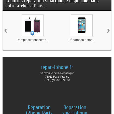
10 autres réparation smartphone disponible dans
notre atelier a Paris :
‹
›
Remplacement ecran...
Réparation ecran...
repar-iphone.fr
53 avenue de la République
75011 Paris France
+33 (0)9 50 18 39 08
Réparation
Reparation
iPhone Paris
smartphone