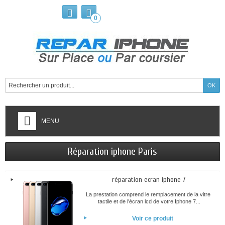
0
MENU
Réparation iphone Paris
réparation ecran iphone 7
La prestation comprend le remplacement de la vitre
tactile et de l'écran lcd de votre Iphone 7...
Voir ce produit