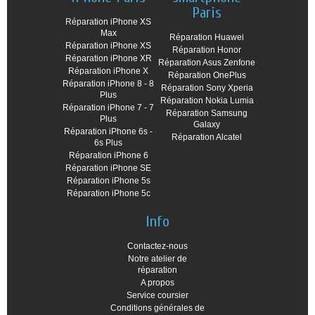
Paris
Réparation iPhone XS
Max
Réparation Huawei
Réparation iPhone XS
Réparation Honor
Réparation iPhone XR
Réparation Asus Zenfone
Réparation iPhone X
Réparation OnePlus
Réparation iPhone 8 - 8
Réparation Sony Xperia
Plus
Réparation Nokia Lumia
Réparation iPhone 7 - 7
Réparation Samsung
Plus
Galaxy
Réparation iPhone 6s -
Réparation Alcatel
6s Plus
Réparation iPhone 6
Réparation iPhone SE
Réparation iPhone 5s
Réparation iPhone 5c
Info
Contactez-nous
Notre atelier de
réparation
A propos
Service coursier
Conditions générales de