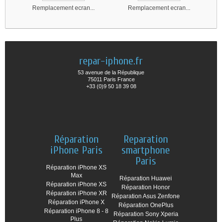
Remplacement ecran...
Remplacement ecran...
repar-iphone.fr
53 avenue de la République
75011 Paris France
+33 (0)9 50 18 39 08
Réparation
Reparation
iPhone Paris
smartphone
Paris
Réparation iPhone XS
Max
Réparation Huawei
Réparation iPhone XS
Réparation Honor
Réparation iPhone XR
Réparation Asus Zenfone
Réparation iPhone X
Réparation OnePlus
Réparation iPhone 8 - 8
Réparation Sony Xperia
Plus