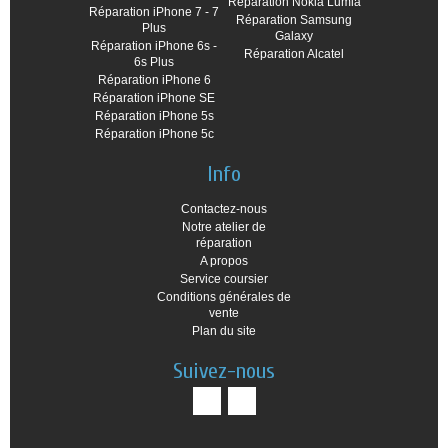
Réparation Nokia Lumia
Réparation iPhone 7 - 7
Réparation Samsung
Plus
Galaxy
Réparation iPhone 6s -
Réparation Alcatel
6s Plus
Réparation iPhone 6
Réparation iPhone SE
Réparation iPhone 5s
Réparation iPhone 5c
Info
Contactez-nous
Notre atelier de
réparation
A propos
Service coursier
Conditions générales de
vente
Plan du site
Suivez-nous