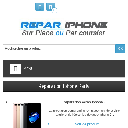
0
MENU
Réparation iphone Paris
réparation ecran iphone 7
La prestation comprend le remplacement de la vitre
tactile et de l'écran lcd de votre Iphone 7...
Voir ce produit