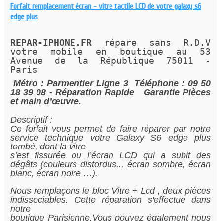
Forfait remplacement écran - vitre tactile LCD de votre galaxy s6
edge plus
REPAR-IPHONE.FR 
répare sans R.D.V 
votre mobile en boutique au 
53 
Avenue de la République 75011 - 
Paris 
Métro : Parmentier Ligne 3
Téléphone : 09 50
18 39 08
- Réparation Rapide
Garantie Pièces
et main d’œuvre.
Descriptif :
Ce forfait vous permet de faire réparer par notre
service technique votre Galaxy S6 edge plus
tombé, dont la vitre
s’est fissurée ou l’écran LCD qui a subit des
dégâts (couleurs distordus.., écran sombre, écran
blanc, écran noire …).
Nous remplaçons le bloc Vitre + Lcd , deux pièces
indissociables. Cette réparation s'effectue dans
notre
boutique Parisienne.Vous pouvez également nous