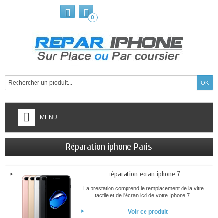
0
MENU
Réparation iphone Paris
réparation ecran iphone 7
La prestation comprend le remplacement de la vitre
tactile et de l'écran lcd de votre Iphone 7...
Voir ce produit