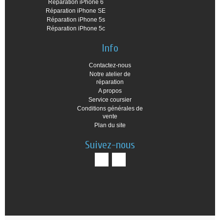
Réparation iPhone 6
Réparation iPhone SE
Réparation iPhone 5s
Réparation iPhone 5c
Info
Contactez-nous
Notre atelier de
réparation
A propos
Service coursier
Conditions générales de
vente
Plan du site
Suivez-nous