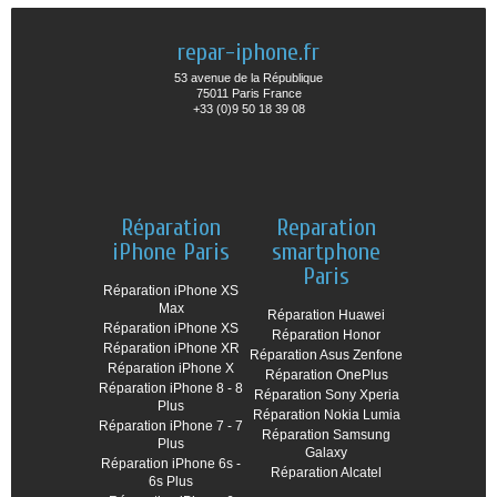
repar-iphone.fr
53 avenue de la République
75011 Paris France
+33 (0)9 50 18 39 08
Réparation
Reparation
iPhone Paris
smartphone
Paris
Réparation iPhone XS
Max
Réparation Huawei
Réparation iPhone XS
Réparation Honor
Réparation iPhone XR
Réparation Asus Zenfone
Réparation iPhone X
Réparation OnePlus
Réparation iPhone 8 - 8
Réparation Sony Xperia
Plus
Réparation Nokia Lumia
Réparation iPhone 7 - 7
Réparation Samsung
Plus
Galaxy
Réparation iPhone 6s -
Réparation Alcatel
6s Plus