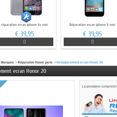
réparation ecran iphone 6s noir
Réparation ecran iphone 6 noir
€ 39,95
€ 39,95
e Marques
>
Réparation Honor paris
>
Remplacement ecran Honor 20
ment ecran Honor 20
La prestation comprend l