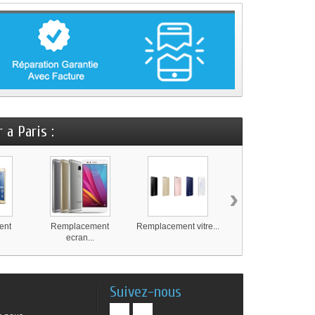
 a Paris :
›
ent
Remplacement
Remplacement vitre...
Remplacement
ecran...
ecran...
Suivez-nous