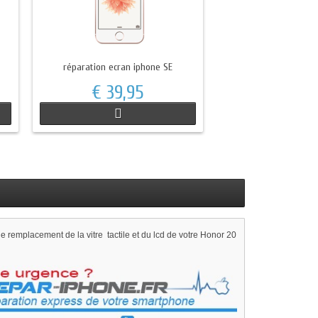
réparation ecran iphone SE
€ 39,95
e remplacement de la vitre tactile et du lcd de votre Honor 20