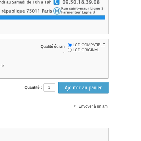
LCD COMPATIBLE
Qualité écran
LCD ORIGINAL
:
ock
Quantité :
Envoyer à un ami