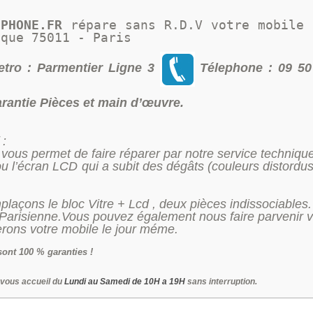
IPHONE.FR 
répare sans R.D.V votre mobile 
ique 75011 - Paris 
tro : Parmentier Ligne 3
Télephone : 09 50
rantie Pièces et main d’œuvre.
 :
t vous permet de faire réparer par notre service technique
ou l’écran LCD qui a subit des dégâts (couleurs distordu
laçons le bloc Vitre + Lcd , deux pièces indissociables.
Parisienne.Vous pouvez également nous faire parvenir v
rons votre mobile le jour méme.
sont 100 % garanties !
 vous accueil du
Lundi au Samedi de 10H a 19H
sans interruption.