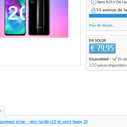
Plus de détails...
EN SOLDE
€ 79,95
Disponibilité :
En st
100
pièces disponibles
us
lacement écran - vitre tactile LCD de votre Honor 20