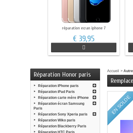
réparation ecran iphone 7
€ 39,95
Accueil
>
Autr
Réparation Honor paris
Remplace
Réparation iPhone paris
Réparation iPad Paris
EN SOLDE
Réparation carte mère iPhone
Réparation écran Samsung
Paris
Réparation Sony Xperia paris
Réparation Wiko paris
Réparation Blackberry Paris
Réparation HTC Paris