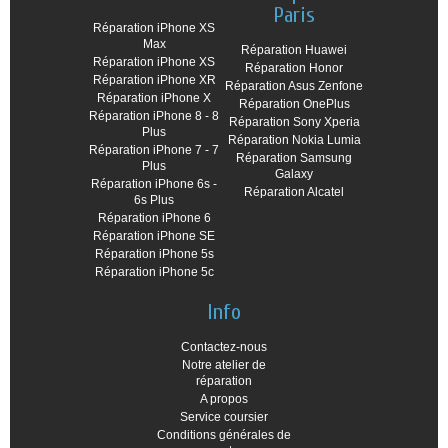
Paris
Réparation iPhone XS
Max
Réparation Huawei
Réparation iPhone XS
Réparation Honor
Réparation iPhone XR
Réparation Asus Zenfone
Réparation iPhone X
Réparation OnePlus
Réparation iPhone 8 - 8
Réparation Sony Xperia
Plus
Réparation Nokia Lumia
Réparation iPhone 7 - 7
Réparation Samsung
Plus
Galaxy
Réparation iPhone 6s -
Réparation Alcatel
6s Plus
Réparation iPhone 6
Réparation iPhone SE
Réparation iPhone 5s
Réparation iPhone 5c
Info
Contactez-nous
Notre atelier de
réparation
A propos
Service coursier
Conditions générales de