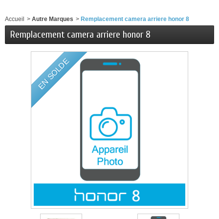
Accueil
>
Autre Marques
>
Remplacement camera arriere honor 8
Remplacement camera arriere honor 8
EN SOLDE