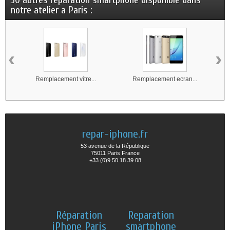
notre atelier a Paris :
‹
›
Remplacement vitre...
Remplacement ecran...
repar-iphone.fr
53 avenue de la République
75011 Paris France
+33 (0)9 50 18 39 08
Réparation
Reparation
iPhone Paris
smartphone