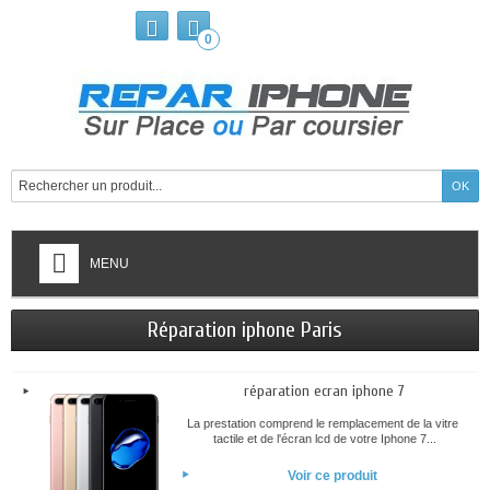
0
MENU
Réparation iphone Paris
réparation ecran iphone 7
La prestation comprend le remplacement de la vitre
tactile et de l'écran lcd de votre Iphone 7...
Voir ce produit