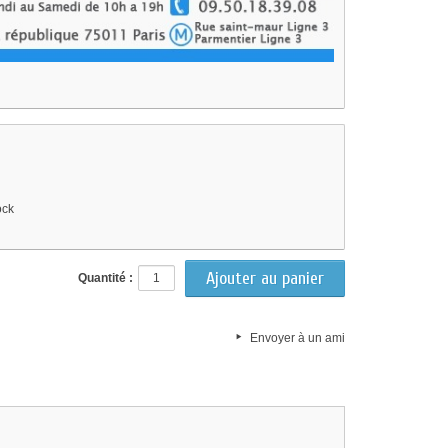
ock
Quantité :
Envoyer à un ami