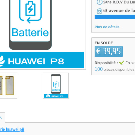
Plus de détails...
EN SOLDE
€ 39,95
Disponibilité :
En st
100
pièces disponibles
us
erie huawei p8