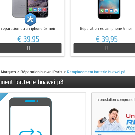
réparation ecran iphone 6s noir
Réparation ecran iphone 6 noir
€ 39,95
€ 39,95
e Marques
>
Réparation huawei Paris
>
Remplacement batterie huawei p8
ment batterie huawei p8
La prestation comprend 