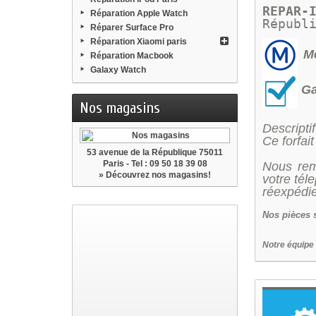
REPAR-
Réparation Apple Watch
Républ
Réparer Surface Pro
Réparation Xiaomi paris
Me
Réparation Macbook
Galaxy Watch
Ga
Nos magasins
Descriptif
Ce forfai
53 avenue de la République 75011
Paris - Tel : 09 50 18 39 08
Nous rem
» Découvrez nos magasins!
votre tél
réexpédie
Nos
pièces 
Notre équipe