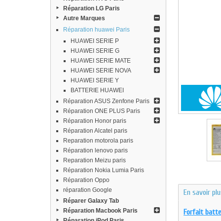
Réparation LG Paris
Autre Marques
Réparation huawei Paris
HUAWEI SERIE P
HUAWEI SERIE G
HUAWEI SERIE MATE
HUAWEI SERIE NOVA
HUAWEI SERIE Y
BATTERIE HUAWEI
Réparation ASUS Zenfone Paris
Réparation ONE PLUS Paris
Réparation Honor paris
Réparation Alcatel paris
Reparation motorola paris
Réparation lenovo paris
Reparation Meizu paris
Réparation Nokia Lumia Paris
Réparation Oppo
réparation Google
En savoir pl
Réparer Galaxy Tab
Réparation Macbook Paris
Forfait batt
Réparation iPod Paris