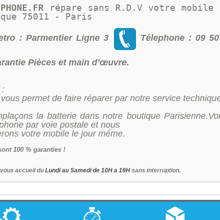
IPHONE.FR 
répare sans R.D.V votre mobile 
ique 75011 - Paris 
tro : Parmentier Ligne 3
Télephone : 09 50
rantie Pièces et main d’œuvre.
 :
t vous permet de faire réparer par notre service techniq
plaçons la batterie dans notre boutique Parisienne.Vo
ephone par voie postale et nous
rons votre mobile le jour méme.
sont 100 % garanties !
 vous accueil du
Lundi au Samedi de 10H a 19H
sans interruption.