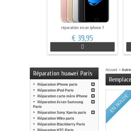
réparation ecran iphone 7
€ 39,95
Accueil
>
Autr
Réparation huawei Paris
Remplace
Réparation iPhone paris
Réparation iPad Paris
EN SOLDE
Réparation carte mère iPhone
Réparation écran Samsung
Paris
Réparation Sony Xperia paris
Réparation Wiko paris
Réparation Blackberry Paris
Réparation HTC Paris