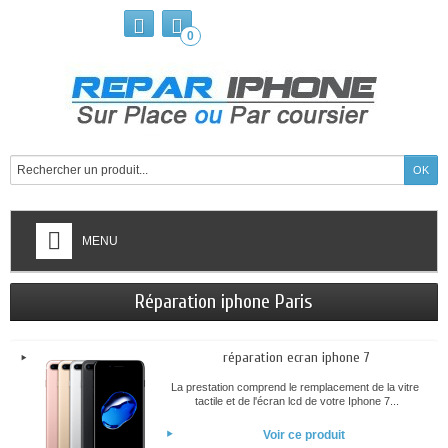
0
MENU
Réparation iphone Paris
réparation ecran iphone 7
La prestation comprend le remplacement de la vitre
tactile et de l'écran lcd de votre Iphone 7...
Voir ce produit