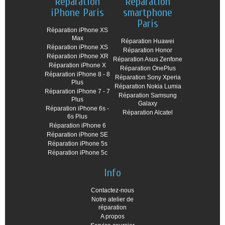
Réparation
Reparation
iPhone Paris
smartphone
Paris
Réparation iPhone XS
Max
Réparation Huawei
Réparation iPhone XS
Réparation Honor
Réparation iPhone XR
Réparation Asus Zenfone
Réparation iPhone X
Réparation OnePlus
Réparation iPhone 8 - 8
Réparation Sony Xperia
Plus
Réparation Nokia Lumia
Réparation iPhone 7 - 7
Réparation Samsung
Plus
Galaxy
Réparation iPhone 6s -
Réparation Alcatel
6s Plus
Réparation iPhone 6
Réparation iPhone SE
Réparation iPhone 5s
Réparation iPhone 5c
Info
Contactez-nous
Notre atelier de
réparation
A propos