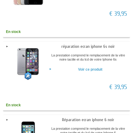
€ 39,95
En stock
réparation ecran iphone 6s noir
La prestation comprend le remplacement de la vitre
noire tactile et du lcd de votre Iphone 6s
Voir ce produit
€ 39,95
En stock
Réparation ecran iphone 6 noir
La prestation comprend le remplacement de la vitre
noire tactile et du lcd de votre Iphone 6