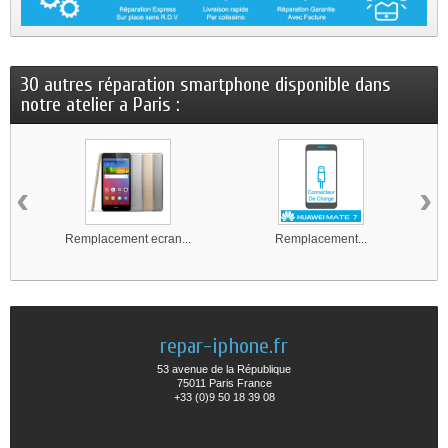
30 autres réparation smartphone disponible dans
notre atelier a Paris :
‹
›
Remplacement ecran...
Remplacement...
repar-iphone.fr
53 avenue de la République
75011 Paris France
+33 (0)9 50 18 39 08