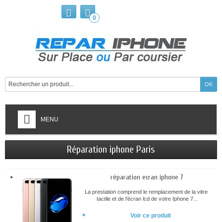
0
MENU
Réparation iphone Paris
réparation ecran iphone 7
La prestation comprend le remplacement de la vitre
tactile et de l'écran lcd de votre Iphone 7...
Voir ce produit