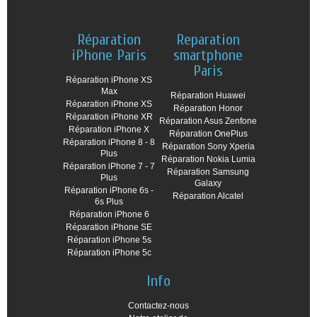
Réparation
Reparation
iPhone Paris
smartphone
Paris
Réparation iPhone XS
Max
Réparation Huawei
Réparation iPhone XS
Réparation Honor
Réparation iPhone XR
Réparation Asus Zenfone
Réparation iPhone X
Réparation OnePlus
Réparation iPhone 8 - 8
Réparation Sony Xperia
Plus
Réparation Nokia Lumia
Réparation iPhone 7 - 7
Réparation Samsung
Plus
Galaxy
Réparation iPhone 6s -
Réparation Alcatel
6s Plus
Réparation iPhone 6
Réparation iPhone SE
Réparation iPhone 5s
Réparation iPhone 5c
Info
Contactez-nous