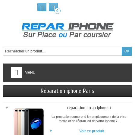
0
MENU
Réparation iphone Paris
réparation ecran iphone 7
La prestation comprend le remplacement de la vitre
tactile et de l'écran lcd de votre Iphone 7...
Voir ce produit