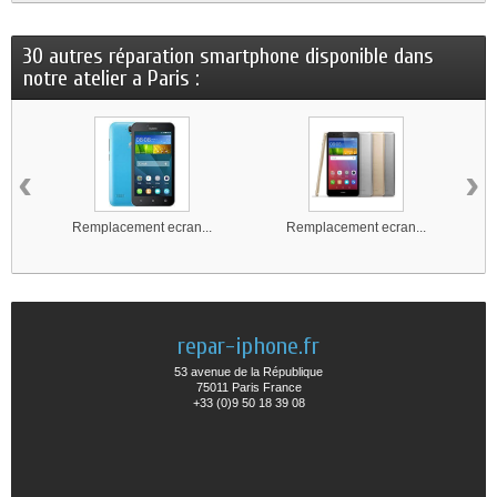
30 autres réparation smartphone disponible dans
notre atelier a Paris :
‹
›
Remplacement ecran...
Remplacement ecran...
repar-iphone.fr
53 avenue de la République
75011 Paris France
+33 (0)9 50 18 39 08