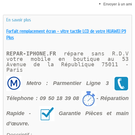
Envoyer à un ami
En savoir plus
Forfait remplacement écran - vitre tactile LCD de votre HUAWEI P9
Plus
REPAR-IPHONE.FR 
répare sans R.D.V 
votre mobile en boutique au 
53 
Avenue de la République 75011 - 
Paris 
Metro : Parmentier Ligne 3
Télephone : 09 50 18 39 08
- Réparation
Rapide -
Garantie Pièces et main
d’œuvre.
Descriptif :