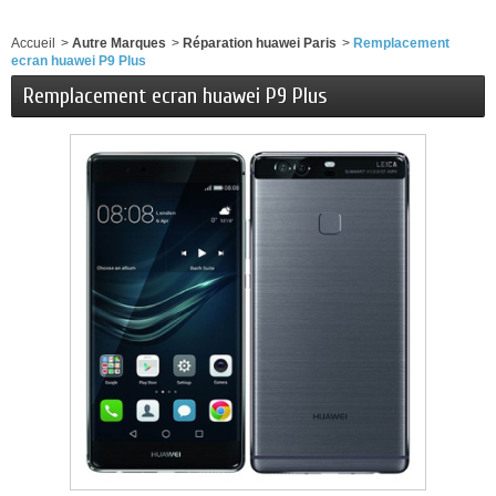
Accueil
>
Autre Marques
>
Réparation huawei Paris
>
Remplacement
ecran huawei P9 Plus
Remplacement ecran huawei P9 Plus