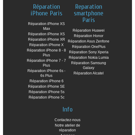
Réparation
Reparation
iPhone Paris
smartphone
Paris
Réparation iPhone XS
Max
Réparation Huawei
Réparation iPhone XS
Réparation Honor
Réparation iPhone XR
Réparation Asus Zenfone
Réparation iPhone X
Réparation OnePlus
Réparation iPhone 8 - 8
Réparation Sony Xperia
Plus
Réparation Nokia Lumia
Réparation iPhone 7 - 7
Réparation Samsung
Plus
Galaxy
Réparation iPhone 6s -
Réparation Alcatel
6s Plus
Réparation iPhone 6
Réparation iPhone SE
Réparation iPhone 5s
Réparation iPhone 5c
Info
Contactez-nous
Notre atelier de
réparation