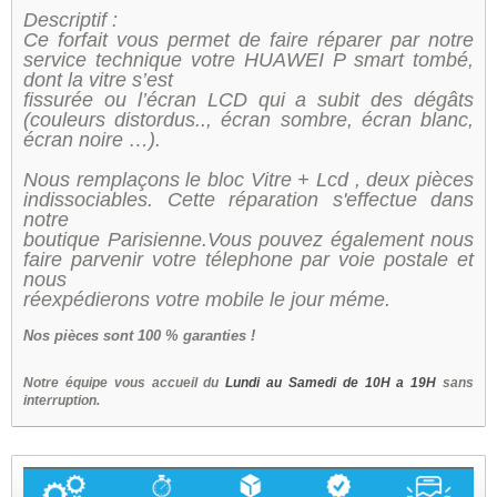
Descriptif :
Ce forfait vous permet de faire réparer par notre
service technique votre HUAWEI P smart tombé,
dont la vitre s’est
fissurée ou l’écran LCD qui a subit des dégâts
(couleurs distordus.., écran sombre, écran blanc,
écran noire …).
Nous remplaçons le bloc Vitre + Lcd , deux pièces
indissociables. Cette réparation s'effectue dans
notre
boutique Parisienne.Vous pouvez également nous
faire parvenir votre télephone par voie postale et
nous
réexpédierons votre mobile le jour méme.
Nos
pièces sont 100 % garanties !
Notre équipe vous accueil du
Lundi au Samedi de 10H a 19H
sans
interruption.