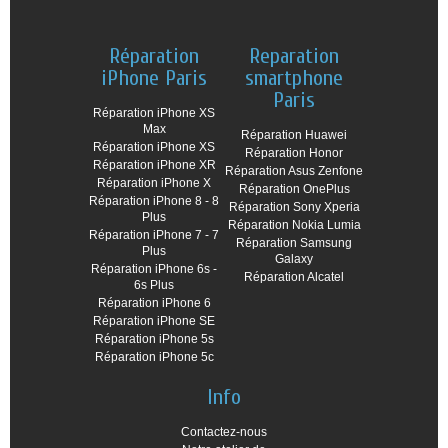
Réparation
Reparation
iPhone Paris
smartphone
Paris
Réparation iPhone XS
Max
Réparation Huawei
Réparation iPhone XS
Réparation Honor
Réparation iPhone XR
Réparation Asus Zenfone
Réparation iPhone X
Réparation OnePlus
Réparation iPhone 8 - 8
Réparation Sony Xperia
Plus
Réparation Nokia Lumia
Réparation iPhone 7 - 7
Réparation Samsung
Plus
Galaxy
Réparation iPhone 6s -
Réparation Alcatel
6s Plus
Réparation iPhone 6
Réparation iPhone SE
Réparation iPhone 5s
Réparation iPhone 5c
Info
Contactez-nous