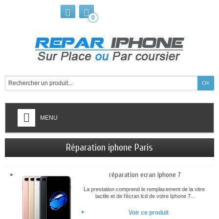
0
MENU
Réparation iphone Paris
réparation ecran iphone 7
La prestation comprend le remplacement de la vitre
tactile et de l'écran lcd de votre Iphone 7...
Voir ce produit