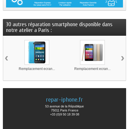
30 autres réparation smartphone disponible dans
notre atelier a Paris :
‹
›
Remplacement ecran...
Remplacement ecran...
repar-iphone.fr
53 avenue de la République
75011 Paris France
+33 (0)9 50 18 39 08