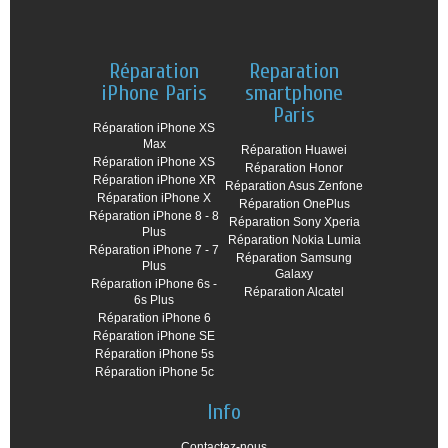
Réparation
Reparation
iPhone Paris
smartphone
Paris
Réparation iPhone XS
Max
Réparation Huawei
Réparation iPhone XS
Réparation Honor
Réparation iPhone XR
Réparation Asus Zenfone
Réparation iPhone X
Réparation OnePlus
Réparation iPhone 8 - 8
Réparation Sony Xperia
Plus
Réparation Nokia Lumia
Réparation iPhone 7 - 7
Réparation Samsung
Plus
Galaxy
Réparation iPhone 6s -
Réparation Alcatel
6s Plus
Réparation iPhone 6
Réparation iPhone SE
Réparation iPhone 5s
Réparation iPhone 5c
Info
Contactez-nous