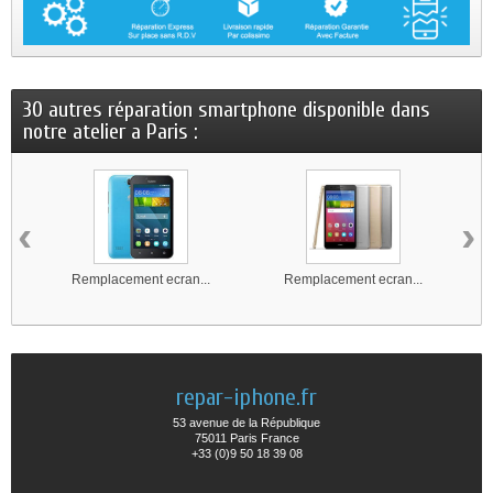
30 autres réparation smartphone disponible dans
notre atelier a Paris :
‹
›
Remplacement ecran...
Remplacement ecran...
repar-iphone.fr
53 avenue de la République
75011 Paris France
+33 (0)9 50 18 39 08