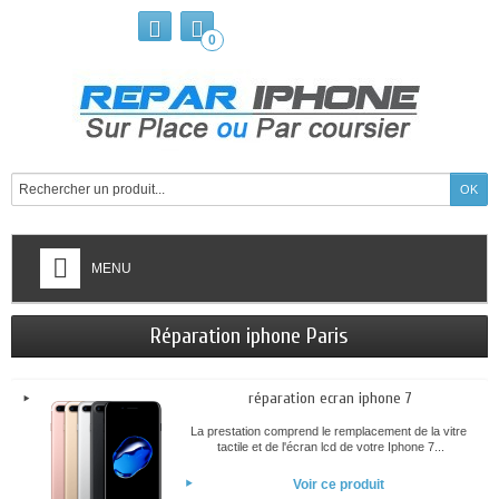
0
MENU
Réparation iphone Paris
réparation ecran iphone 7
La prestation comprend le remplacement de la vitre
tactile et de l'écran lcd de votre Iphone 7...
Voir ce produit