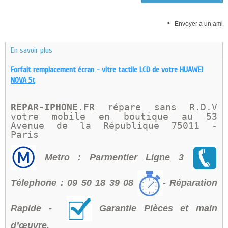
Envoyer à un ami
En savoir plus
Forfait remplacement écran - vitre tactile LCD de votre HUAWEI
NOVA 5t
REPAR-IPHONE.FR 
répare sans R.D.V 
votre mobile en boutique au 
53 
Avenue de la République 75011 - 
Paris 
Metro : Parmentier Ligne 3
Télephone : 09 50 18 39 08
- Réparation
Rapide -
Garantie Pièces et main
d’œuvre.