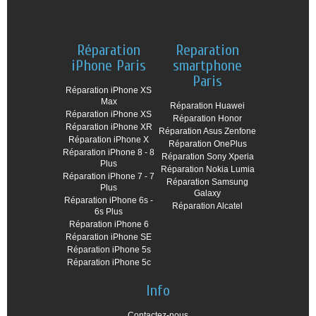
Réparation
Reparation
iPhone Paris
smartphone
Paris
Réparation iPhone XS
Max
Réparation Huawei
Réparation iPhone XS
Réparation Honor
Réparation iPhone XR
Réparation Asus Zenfone
Réparation iPhone X
Réparation OnePlus
Réparation iPhone 8 - 8
Réparation Sony Xperia
Plus
Réparation Nokia Lumia
Réparation iPhone 7 - 7
Réparation Samsung
Plus
Galaxy
Réparation iPhone 6s -
Réparation Alcatel
6s Plus
Réparation iPhone 6
Réparation iPhone SE
Réparation iPhone 5s
Réparation iPhone 5c
Info
Contactez-nous