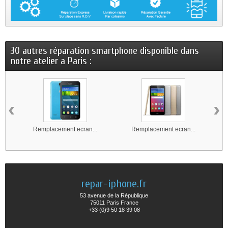
30 autres réparation smartphone disponible dans
notre atelier a Paris :
‹
›
Remplacement ecran...
Remplacement ecran...
repar-iphone.fr
53 avenue de la République
75011 Paris France
+33 (0)9 50 18 39 08