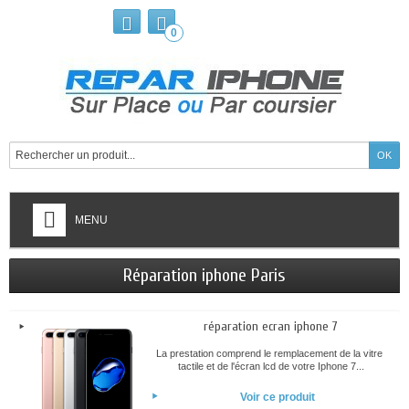
0
MENU
Réparation iphone Paris
réparation ecran iphone 7
La prestation comprend le remplacement de la vitre
tactile et de l'écran lcd de votre Iphone 7...
Voir ce produit