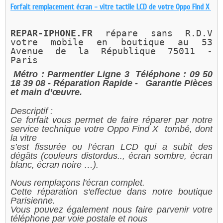
Forfait remplacement écran - vitre tactile LCD de votre Oppo Find X
REPAR-IPHONE.FR 
répare sans R.D.V 
votre mobile en boutique au 
53 
Avenue de la République 75011 - 
Paris 
Métro : Parmentier Ligne 3
Téléphone : 09 50
18 39 08
- Réparation Rapide -
Garantie Pièces
et main d’œuvre.
Descriptif :
Ce forfait vous permet de faire réparer par notre
service technique votre Oppo Find X tombé, dont
la vitre
s’est fissurée ou l’écran LCD qui a subit des
dégâts (couleurs distordus.., écran sombre, écran
blanc, écran noire …).
Nous remplaçons l'écran complet.
Cette réparation s'effectue dans notre boutique
Parisienne.
Vous pouvez également nous faire parvenir votre
téléphone par voie postale et nous