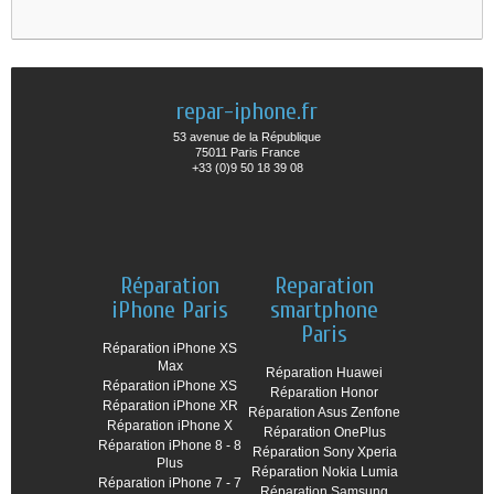
repar-iphone.fr
53 avenue de la République
75011 Paris France
+33 (0)9 50 18 39 08
Réparation
Reparation
iPhone Paris
smartphone
Paris
Réparation iPhone XS
Max
Réparation Huawei
Réparation iPhone XS
Réparation Honor
Réparation iPhone XR
Réparation Asus Zenfone
Réparation iPhone X
Réparation OnePlus
Réparation iPhone 8 - 8
Réparation Sony Xperia
Plus
Réparation Nokia Lumia
Réparation iPhone 7 - 7
Réparation Samsung