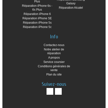
Plus
Galaxy
Réparation iPhone 6s -
Réparation Alcatel
6s Plus
Réparation iPhone 6
Réparation iPhone SE
Réparation iPhone 5s
Réparation iPhone 5c
Info
Contactez-nous
Notre atelier de
réparation
A propos
Service coursier
Conditions générales de
vente
Plan du site
Suivez-nous