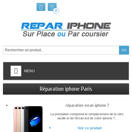
0
MENU
Réparation iphone Paris
réparation ecran iphone 7
La prestation comprend le remplacement de la vitre
tactile et de l'écran lcd de votre Iphone 7...
Voir ce produit