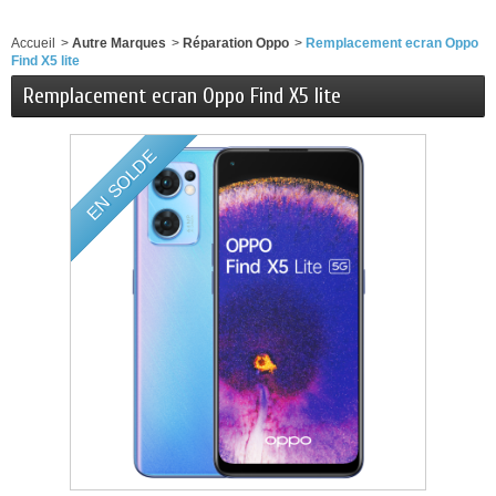
Accueil
>
Autre Marques
>
Réparation Oppo
>
Remplacement ecran Oppo
Find X5 lite
Remplacement ecran Oppo Find X5 lite
EN SOLDE