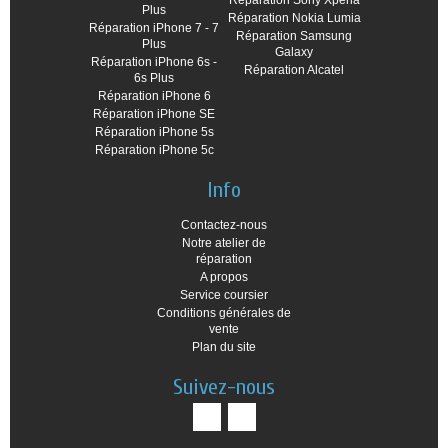
Plus
Réparation Nokia Lumia
Réparation iPhone 7 - 7
Réparation Samsung
Plus
Galaxy
Réparation iPhone 6s -
Réparation Alcatel
6s Plus
Réparation iPhone 6
Réparation iPhone SE
Réparation iPhone 5s
Réparation iPhone 5c
Info
Contactez-nous
Notre atelier de
réparation
A propos
Service coursier
Conditions générales de
vente
Plan du site
Suivez-nous