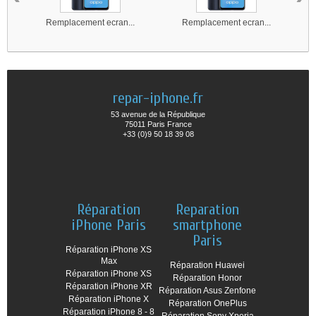
Remplacement ecran...
Remplacement ecran...
repar-iphone.fr
53 avenue de la République
75011 Paris France
+33 (0)9 50 18 39 08
Réparation
Reparation
iPhone Paris
smartphone
Paris
Réparation iPhone XS
Max
Réparation Huawei
Réparation iPhone XS
Réparation Honor
Réparation iPhone XR
Réparation Asus Zenfone
Réparation iPhone X
Réparation OnePlus
Réparation iPhone 8 - 8
Réparation Sony Xperia