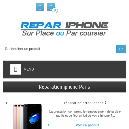
0
MENU
Réparation iphone Paris
réparation ecran iphone 7
La prestation comprend le remplacement de la vitre
tactile et de l'écran lcd de votre Iphone 7...
Voir ce produit