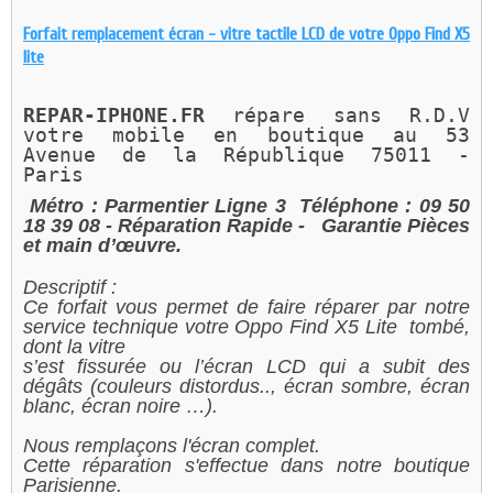
Forfait remplacement écran - vitre tactile LCD de votre Oppo Find X5
lite
REPAR-IPHONE.FR 
répare sans R.D.V 
votre mobile en boutique au 
53 
Avenue de la République 75011 - 
Paris 
Métro : Parmentier Ligne 3
Téléphone : 09 50
18 39 08
- Réparation Rapide -
Garantie Pièces
et main d’œuvre.
Descriptif :
Ce forfait vous permet de faire réparer par notre
service technique votre Oppo Find X5 Lite tombé,
dont la vitre
s’est fissurée ou l’écran LCD qui a subit des
dégâts (couleurs distordus.., écran sombre, écran
blanc, écran noire …).
Nous remplaçons l'écran complet.
Cette réparation s'effectue dans notre boutique
Parisienne.