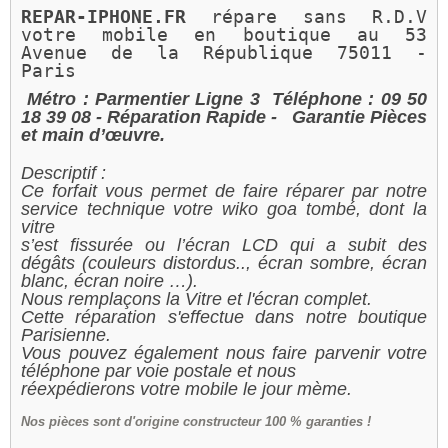
REPAR-IPHONE.FR 
répare sans R.D.V 
votre mobile en boutique au 
53 
Avenue de la République 75011 - 
Paris 
Métro : Parmentier Ligne 3
Téléphone : 09 50
18 39 08
- Réparation Rapide -
Garantie Pièces
et main d’œuvre.
Descriptif :
Ce forfait vous permet de faire réparer par notre
service technique votre wiko goa tombé, dont la
vitre
s’est fissurée ou l’écran LCD qui a subit des
dégâts (couleurs distordus.., écran sombre, écran
blanc, écran noire …).
Nous remplaçons la Vitre et l'écran complet.
Cette réparation s'effectue dans notre boutique
Parisienne.
Vous pouvez également nous faire parvenir votre
téléphone par voie postale et nous
réexpédierons votre mobile le jour mème.
Nos
pièces sont d'origine constructeur 100 % garanties !