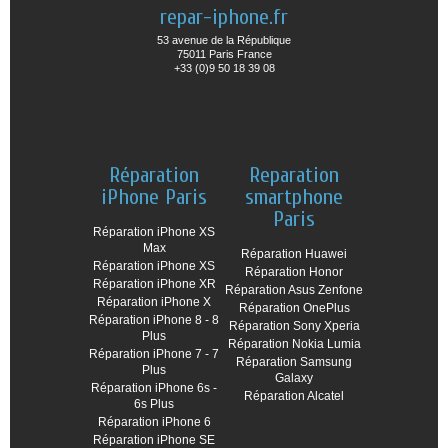
repar-iphone.fr
53 avenue de la République
75011 Paris France
+33 (0)9 50 18 39 08
Réparation
Reparation
iPhone Paris
smartphone
Paris
Réparation iPhone XS
Max
Réparation Huawei
Réparation iPhone XS
Réparation Honor
Réparation iPhone XR
Réparation Asus Zenfone
Réparation iPhone X
Réparation OnePlus
Réparation iPhone 8 - 8
Réparation Sony Xperia
Plus
Réparation Nokia Lumia
Réparation iPhone 7 - 7
Réparation Samsung
Plus
Galaxy
Réparation iPhone 6s -
Réparation Alcatel
6s Plus
Réparation iPhone 6
Réparation iPhone SE