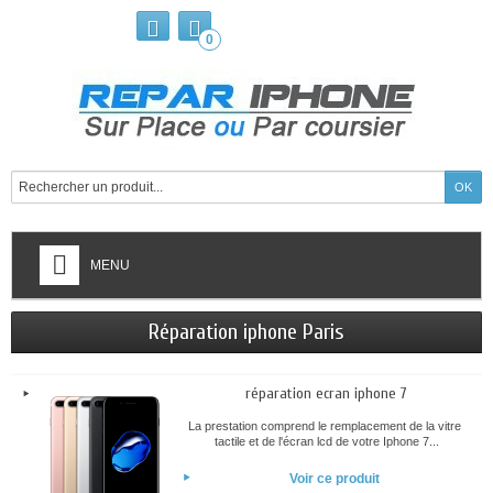
0
MENU
Réparation iphone Paris
réparation ecran iphone 7
La prestation comprend le remplacement de la vitre
tactile et de l'écran lcd de votre Iphone 7...
Voir ce produit