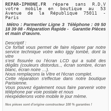
REPAR-IPHONE.FR 
répare sans R.D.V 
votre mobile en boutique au 
53 
Avenue de la République 75011 - 
Paris 
Métro : Parmentier Ligne 3
Téléphone : 09 50
18 39 08
- Réparation Rapide -
Garantie Pièces
et main d’œuvre.
Descriptif :
Ce forfait vous permet de faire réparer par notre
service technique votre wiko iggy tombé, dont la
vitre
s’est fissurée ou l’écran LCD qui a subit des
dégâts (couleurs distordus.., écran sombre, écran
blanc, écran noire …).
Nous remplaçons la Vitre et l'écran complet.
Cette réparation s'effectue dans notre boutique
Parisienne.
Vous pouvez également nous faire parvenir votre
téléphone par voie postale et nous
réexpédierons votre mobile le jour mème.
Nos
pièces sont d'origine constructeur 100 % garanties !