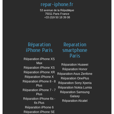
repar-iphone.fr
53 avenue de la République
75011 Paris France
+33 (0)9 50 18 39 08
Réparation
Reparation
iPhone Paris
smartphone
Paris
Réparation iPhone XS
Max
Réparation Huawei
Réparation iPhone XS
Réparation Honor
Réparation iPhone XR
Réparation Asus Zenfone
Réparation iPhone X
Réparation OnePlus
Réparation iPhone 8 - 8
Réparation Sony Xperia
Plus
Réparation Nokia Lumia
Réparation iPhone 7 - 7
Réparation Samsung
Plus
Galaxy
Réparation iPhone 6s -
Réparation Alcatel
6s Plus
Réparation iPhone 6
Réparation iPhone SE