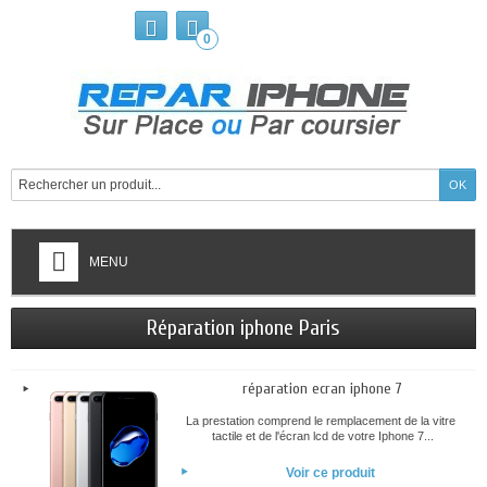
0
MENU
Réparation iphone Paris
réparation ecran iphone 7
La prestation comprend le remplacement de la vitre
tactile et de l'écran lcd de votre Iphone 7...
Voir ce produit