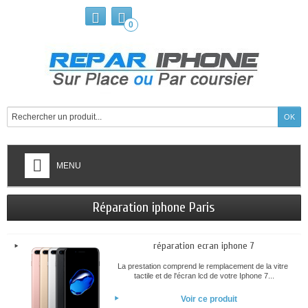
0
MENU
Réparation iphone Paris
réparation ecran iphone 7
La prestation comprend le remplacement de la vitre
tactile et de l'écran lcd de votre Iphone 7...
Voir ce produit