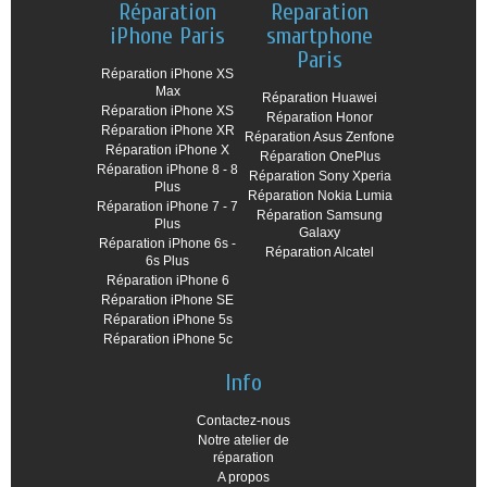
Réparation
Reparation
iPhone Paris
smartphone
Paris
Réparation iPhone XS
Max
Réparation Huawei
Réparation iPhone XS
Réparation Honor
Réparation iPhone XR
Réparation Asus Zenfone
Réparation iPhone X
Réparation OnePlus
Réparation iPhone 8 - 8
Réparation Sony Xperia
Plus
Réparation Nokia Lumia
Réparation iPhone 7 - 7
Réparation Samsung
Plus
Galaxy
Réparation iPhone 6s -
Réparation Alcatel
6s Plus
Réparation iPhone 6
Réparation iPhone SE
Réparation iPhone 5s
Réparation iPhone 5c
Info
Contactez-nous
Notre atelier de
réparation
A propos