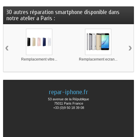
30 autres réparation smartphone disponible dans
notre atelier a Paris :
‹
›
Remplacement vitre...
Remplacement ecran...
repar-iphone.fr
53 avenue de la République
75011 Paris France
+33 (0)9 50 18 39 08