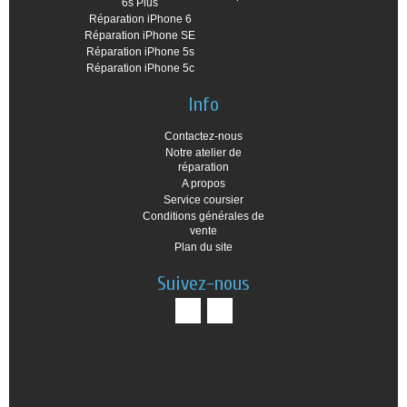
6s Plus
Réparation iPhone 6
Réparation iPhone SE
Réparation iPhone 5s
Réparation iPhone 5c
Info
Contactez-nous
Notre atelier de
réparation
A propos
Service coursier
Conditions générales de
vente
Plan du site
Suivez-nous