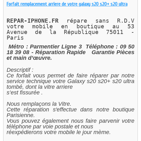
Forfait remplacement arriere de votre galaxy s20 s20+ s20 ultra
REPAR-IPHONE.FR 
répare sans R.D.V 
votre mobile en boutique au 
53 
Avenue de la République 75011 - 
Paris 
Métro : Parmentier Ligne 3
Téléphone : 09 50
18 39 08
- Réparation Rapide
Garantie Pièces
et main d’œuvre.
Descriptif :
Ce forfait vous permet de faire réparer par notre
service technique votre Galaxy s20 s20+ s20 ultra
tombé, dont la vitre arriere
s’est fissurée .
Nous remplaçons la Vitre.
Cette réparation s'effectue dans notre boutique
Parisienne.
Vous pouvez également nous faire parvenir votre
téléphone par voie postale et nous
réexpédierons votre mobile le jour mème.