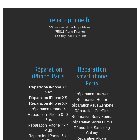
repar-iphone.fr
53 avenue de la République
75011 Paris France
+33 (0)9 50 18 39 08
Réparation
Reparation
iPhone Paris
smartphone
Paris
Réparation iPhone XS
Max
Réparation Huawei
Réparation iPhone XS
Réparation Honor
Réparation iPhone XR
Réparation Asus Zenfone
Réparation iPhone X
Réparation OnePlus
Réparation iPhone 8 - 8
Réparation Sony Xperia
Plus
Réparation Nokia Lumia
Réparation iPhone 7 - 7
Réparation Samsung
Plus
Galaxy
Réparation iPhone 6s -
Réparation Alcatel