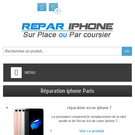
0
MENU
Réparation iphone Paris
réparation ecran iphone 7
La prestation comprend le remplacement de la vitre
tactile et de l'écran lcd de votre Iphone 7...
Voir ce produit