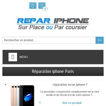
0
MENU
Réparation iphone Paris
réparation ecran iphone 7
La prestation comprend le remplacement de la vitre
tactile et de l'écran lcd de votre Iphone 7...
Voir ce produit