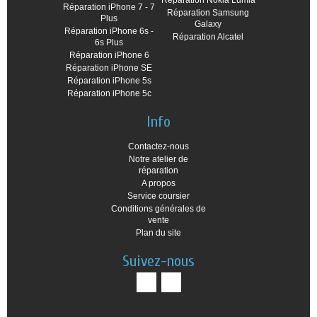
Réparation iPhone 7 - 7
Réparation Samsung
Plus
Galaxy
Réparation iPhone 6s -
Réparation Alcatel
6s Plus
Réparation iPhone 6
Réparation iPhone SE
Réparation iPhone 5s
Réparation iPhone 5c
Info
Contactez-nous
Notre atelier de
réparation
A propos
Service coursier
Conditions générales de
vente
Plan du site
Suivez-nous