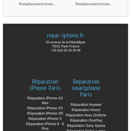
Remplacement ecran...
Remplacement ecran...
repar-iphone.fr
53 avenue de la République
75011 Paris France
+33 (0)9 50 18 39 08
Réparation
Reparation
iPhone Paris
smartphone
Paris
Réparation iPhone XS
Max
Réparation Huawei
Réparation iPhone XS
Réparation Honor
Réparation iPhone XR
Réparation Asus Zenfone
Réparation iPhone X
Réparation OnePlus
Réparation iPhone 8 - 8
Réparation Sony Xperia
Plus
Réparation Nokia Lumia