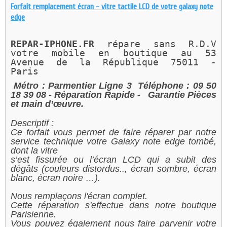
Forfait remplacement écran - vitre tactile LCD de votre galaxy note
edge
REPAR-IPHONE.FR 
répare sans R.D.V 
votre mobile en boutique au 
53 
Avenue de la République 75011 - 
Paris 
Métro : Parmentier Ligne 3
Téléphone : 09 50
18 39 08
- Réparation Rapide -
Garantie Pièces
et main d’œuvre.
Descriptif :
Ce forfait vous permet de faire réparer par notre
service technique votre Galaxy note edge tombé,
dont la vitre
s’est fissurée ou l’écran LCD qui a subit des
dégâts (couleurs distordus.., écran sombre, écran
blanc, écran noire …).
Nous remplaçons l'écran complet.
Cette réparation s'effectue dans notre boutique
Parisienne.
Vous pouvez également nous faire parvenir votre