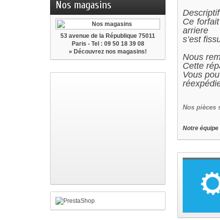
Nos magasins
Descriptif
Ce forfai
arriere
53 avenue de la République 75011
s’est fis
Paris - Tel : 09 50 18 39 08
» Découvrez nos magasins!
Nous remp
Cette rép
Vous pouv
réexpédie
Nos
pièces 
Notre équipe 