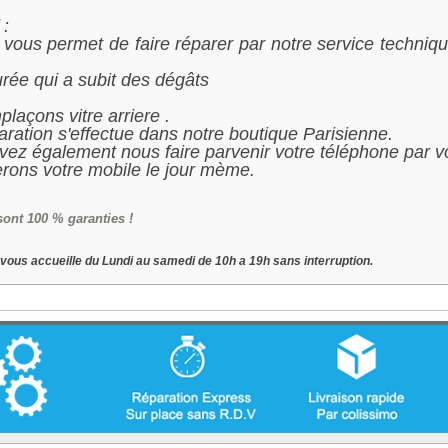
 :
t vous permet de faire réparer par notre service techniq
surée qui a subit des dégâts
laçons vitre arriere .
aration s'effectue dans notre boutique Parisienne.
ez également nous faire parvenir votre téléphone par vo
rons votre mobile le jour mème.
sont 100 % garanties !
vous accueille du Lundi au samedi de 10h a 19h sans interruption.