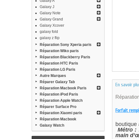
Galaxy A
Galaxy J
Galaxy Note
Galaxy Grand
Galaxy Xcover
galaxy fold
galaxy z flip
Réparation Sony Xperia paris
Réparation Wiko paris
Réparation Blackberry Paris
Réparation HTC Paris
Réparation LG Paris
Autre Marques
Réparer Galaxy Tab
En savoir pl
Réparation Macbook Paris
Réparation iPod Paris
Réparation 
Réparation Apple Watch
Réparer Surface Pro
Forfait remp
Réparation Xiaomi paris
Réparation Macbook
boutique
Galaxy Watch
Métro : 
main d’œ