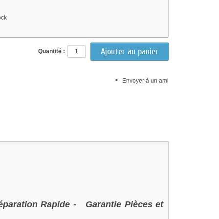
ock
Quantité :
Envoyer à un ami
éparation Rapide -
Garantie Pièces et