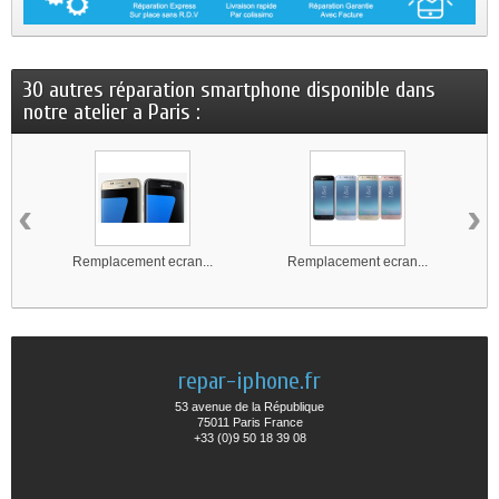
30 autres réparation smartphone disponible dans
notre atelier a Paris :
‹
›
Remplacement ecran...
Remplacement ecran...
repar-iphone.fr
53 avenue de la République
75011 Paris France
+33 (0)9 50 18 39 08