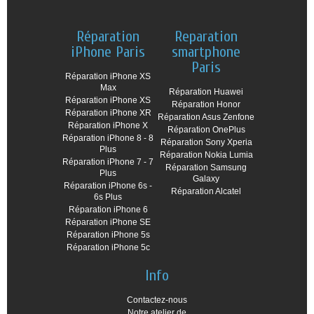
Réparation
Reparation
iPhone Paris
smartphone
Paris
Réparation iPhone XS
Max
Réparation Huawei
Réparation iPhone XS
Réparation Honor
Réparation iPhone XR
Réparation Asus Zenfone
Réparation iPhone X
Réparation OnePlus
Réparation iPhone 8 - 8
Réparation Sony Xperia
Plus
Réparation Nokia Lumia
Réparation iPhone 7 - 7
Réparation Samsung
Plus
Galaxy
Réparation iPhone 6s -
Réparation Alcatel
6s Plus
Réparation iPhone 6
Réparation iPhone SE
Réparation iPhone 5s
Réparation iPhone 5c
Info
Contactez-nous
Notre atelier de