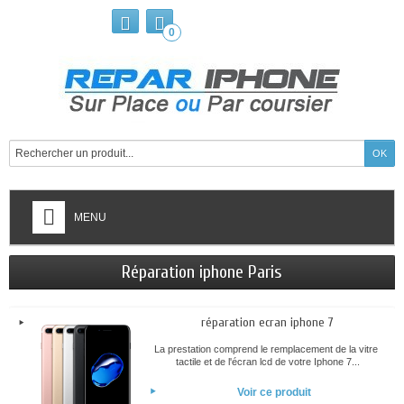
0
MENU
Réparation iphone Paris
réparation ecran iphone 7
La prestation comprend le remplacement de la vitre
tactile et de l'écran lcd de votre Iphone 7...
Voir ce produit