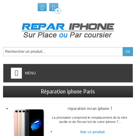
0
MENU
Réparation iphone Paris
réparation ecran iphone 7
La prestation comprend le remplacement de la vitre
tactile et de l'écran lcd de votre Iphone 7...
Voir ce produit