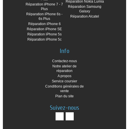
Réparation Nokia Lumia
Réparation iPhone 7 - 7
Réparation Samsung
Plus
Galaxy
Réparation iPhone 6s -
Réparation Alcatel
6s Plus
Réparation iPhone 6
Réparation iPhone SE
Réparation iPhone 5s
Réparation iPhone 5c
Info
Contactez-nous
Notre atelier de
réparation
A propos
Service coursier
Conditions générales de
vente
Plan du site
Suivez-nous