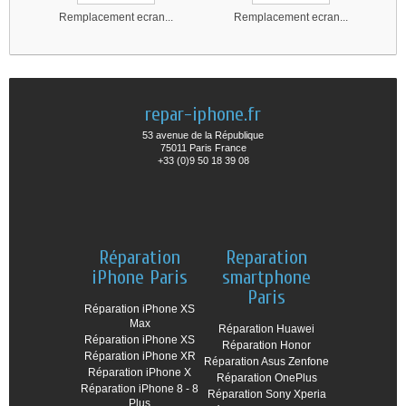
Remplacement ecran...
Remplacement ecran...
repar-iphone.fr
53 avenue de la République
75011 Paris France
+33 (0)9 50 18 39 08
Réparation
Reparation
iPhone Paris
smartphone
Paris
Réparation iPhone XS
Max
Réparation Huawei
Réparation iPhone XS
Réparation Honor
Réparation iPhone XR
Réparation Asus Zenfone
Réparation iPhone X
Réparation OnePlus
Réparation iPhone 8 - 8
Réparation Sony Xperia
Plus